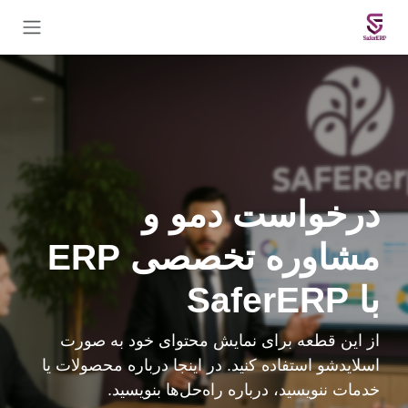
Skip to Conten
درخواست دمو و
مشاوره تخصصی ERP
با
SaferERP
از این قطعه برای نمایش محتوای خود به صورت
اسلایدشو استفاده کنید. در اینجا درباره محصولات یا
خدمات ننویسید، درباره راه‌حل‌ها بنویسید.