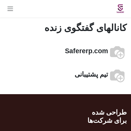
Skip to Conten
کانالهای گفتگوی زنده
Safererp.com
تیم پشتیبانی
طراحی شده
برای شرکت‌ها